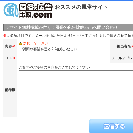
おススメの風俗サイト
3サイト無料掲載が付く！風俗の広告比較.comへ問い合わせ
※
は必須項目です。メールを頂いた日より1日～2日中に折り返しご連絡させて頂
選択して下さい
内容
※
担当者名
質問や要望を送る
連絡が欲しい
TEL
※
メールアドレ
ご質問やご要望の内容をご入力してください
備考欄