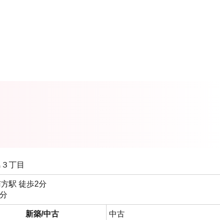
島３丁目
方駅 徒歩2分
2分
新築/中古
中古