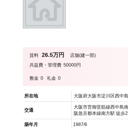
26.5万円
賃料
店舗(建一部)
共益費・管理費
50000円
敷金
0
礼金
0
所在地
大阪府大阪市淀川区西中
大阪市営御堂筋線西中島南
交通
阪急京都本線南方駅 徒歩
築年月
1987/6