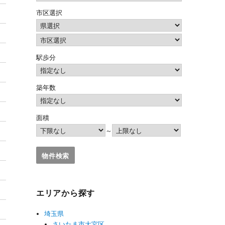
市区選択
駅歩分
築年数
面積
～
エリアから探す
埼玉県
さいたま市大宮区