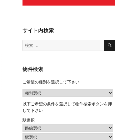
サイト内検索
検
検
索
索
対
象:
物件検索
ご希望の種別を選択して下さい
以下ご希望の条件を選択して物件検索ボタンを押
して下さい
駅選択