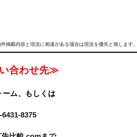
物件掲載内容と現況に相違がある場合は現況を優先と致します
い合わせ先≫
ォーム、もしくは
-6431-8375
告比較.comまで