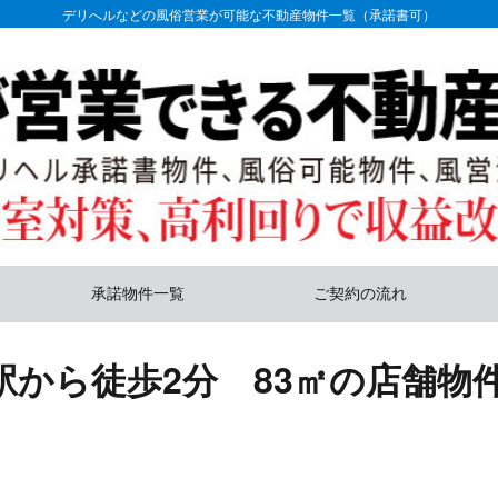
デリへルなどの風俗営業が可能な不動産物件一覧（承諾書可）
承諾物件一覧
ご契約の流れ
から徒歩2分 83㎡の店舗物