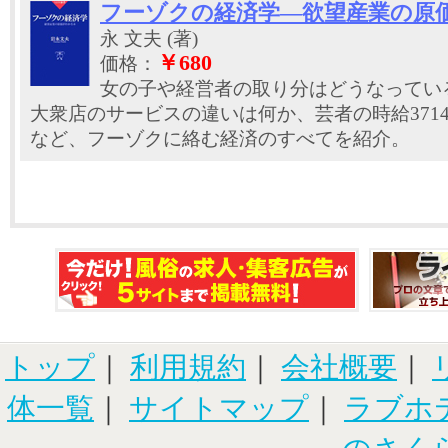
フーゾクの経済学―欲望産業の原
永 文夫 (著)
￥680
価格：
女の子や経営者の取り分はどうなってい
大衆店のサービスの違いは何か、芸者の時給371
など、フーゾクに絡む経済のすべてを紹介。
トップ
｜
利用規約
｜
会社概要
｜
体一覧
｜
サイトマップ
｜
ラブホ