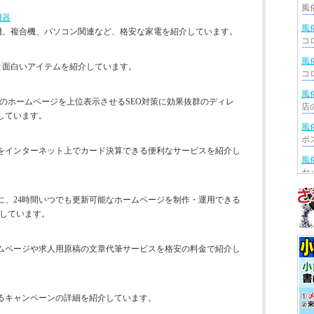
機器
風
機、複合機、パソコン関連など、格安な家電を紹介しています。
風
と面白いアイテムを紹介しています。
風
ogleでお店のホームページを上位表示させるSEO対策に効果抜群のディレ
しています。
風
をインターネット上でカード決算できる便利なサービスを紹介し
風
風
に、24時間いつでも更新可能なホームページを制作・運用できる
介しています。
風
ムページや求人用原稿の文章代筆サービスを格安の料金で紹介し
風
風
るキャンペーンの詳細を紹介しています。