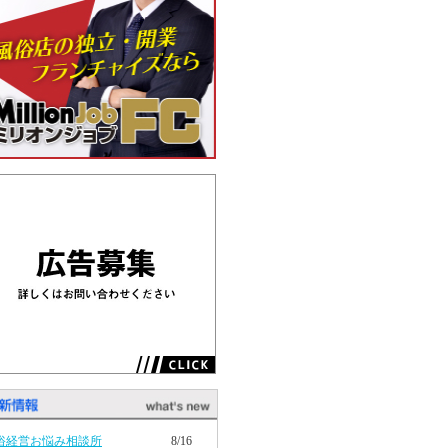
俗経営お悩み相談所
8/16