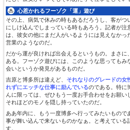
心惹かれるフーゾク「運」遊び
その上、病気で休みの時もあるだろうし、客がつ
にしけ込んでしまっている時もあろう。記者が注
は、彼女の他にまだ人がいるようには見えなかっ
営業のようなのだ。
だから運が良ければ出会えるというもの。まさに
ある。フーゾク遊びには、このような思ってもみ
会いというか発見があるものだ。
吉原と博多所は違えど、
それなりのグレードの女
れずにエッチな仕事に励んでいる
のである。特に
んに限っては、ぜひもう一度お手合わせをお願い
それほどのモノを隠し持っていたのだ。
ああ年内に、もう一度博多へ行ってみたいもので
事が舞い込んで来ないものかなぁ。と考えている
す。