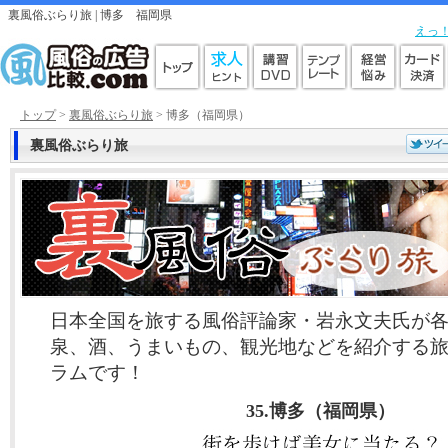
裏風俗ぶらり旅 |
博多
福岡県
えっ
トップ
>
裏風俗ぶらり旅
> 博多（福岡県）
裏風俗ぶらり旅
日本全国を旅する風俗評論家・岩永文夫氏が
泉、酒、うまいもの、観光地などを紹介する
ラムです！
35.博多（福岡県）