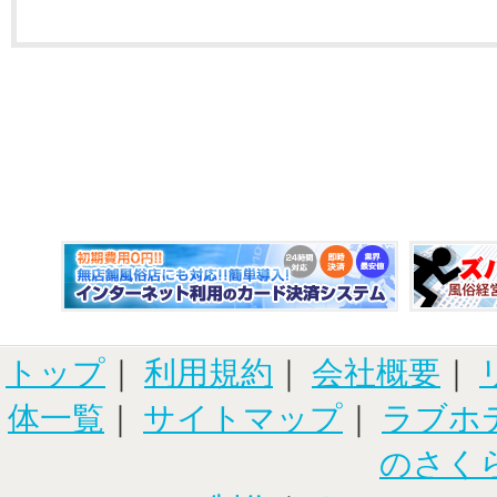
トップ
｜
利用規約
｜
会社概要
｜
体一覧
｜
サイトマップ
｜
ラブホ
のさく