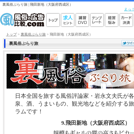
裏風俗ぶらり旅 | 飛田新地（大阪府西成区）
えっ
トップ
>
裏風俗ぶらり旅
> 飛田新地（大阪府西成区）
裏風俗ぶらり旅
日本全国を旅する風俗評論家・岩永文夫氏が
泉、酒、うまいもの、観光地などを紹介する
ラムです！
9.飛田新地（大阪府西成区）