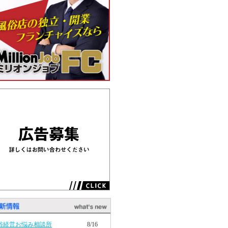
俗経営お悩み相談所
8/16