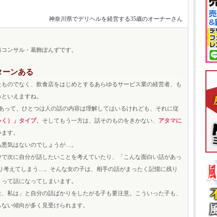
神奈川県でデリヘルを経営する35歳のオーナーさん
俗コンサル・葛飾ぽんずです。
ターンある
たものでなく、飲食店をはじめとするあらゆるサービス業の経営者、も
みといえますね。
りあって、ひとつは人の話の内容は理解してはいるけれども、それに従
ゃく）」タイプ
。そしてもう一方は、話そのものをきかない、
アタマに
います。
あ悪気はないのでしょうが…。
中で次に自分が話したいことを考えていたり、「こんな面白い話があっ
かり考えてしまう…。そんな女の子は、相手の話がまったく記憶に残り
」って話になってしまいます。
は、私は」と自分の話ばかりをしたがる子も要注意。こういった子も、
らない傾向が多く見受けられます。