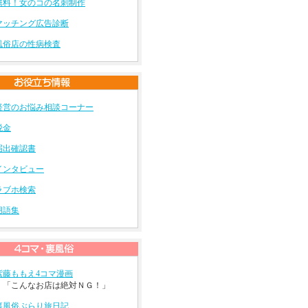
無料！女のコの名刺制作
マッチング広告診断
風俗店の性病検査
経営のお悩み相談コーナー
税金
届出確認書
インタビュー
ラブホ検索
用語集
紫藤ももえ4コマ漫画
「こんなお店は絶対ＮＧ！」
裏風俗ぶらり旅日記