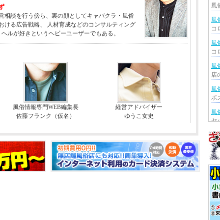
ず
営相談を行う傍ら、裏の顔としてキャバクラ・風俗
風
おける広告戦略、 人材育成などのコンサルティング
リヘルが好きというヘビーユーザーでもある。
風
風
風
風俗情報専門WEB編集長
経営アドバイザー
風
佐藤フランク（仮名）
ゆうこ女史
風
風
風
風