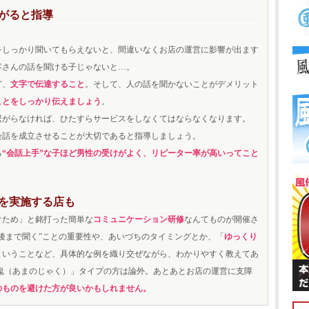
がると指導
。
をしっかり聞いてもらえないと、間違いなくお店の運営に影響が出ます
客さんの話を聞ける子じゃないと…。
ど、
文字で伝達すること
。そして、人の話を聞かないことがデメリット
ことをしっかり伝えましょう
。
繋がらなければ、ひたすらサービスをしなくてはならなくなります。
会話を成立させることが大切であると指導しましょう。
る
“会話上手”な子ほど男性の受けがよく、リピーター率が高いってこと
を実施する店も
ぐため」と銘打った簡単な
コミュニケーション研修
なんてものが開催さ
後まで聞く”ことの重要性や、あいづちのタイミングとか、「
ゆっくり
ということなど、具体的な例を織り交ぜながら、わかりやすく教えてあ
鬼（あまのじゃく）」タイプの方は論外。あとあとお店の運営に支障
のものを避けた方が良いかもしれません。