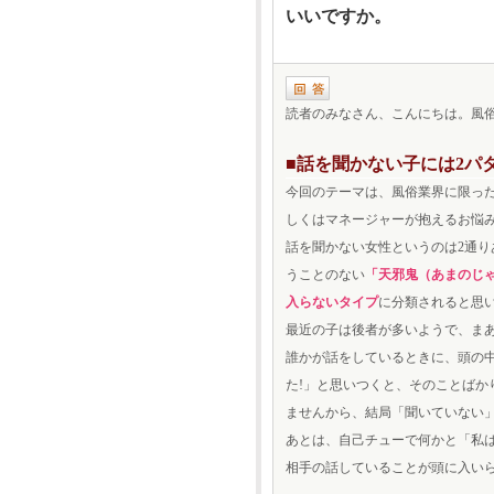
いいですか。
読者のみなさん、こんにちは。風
■話を聞かない子には2パ
今回のテーマは、風俗業界に限っ
しくはマネージャーが抱えるお悩
話を聞かない女性というのは2通
うことのない
「天邪鬼（あまのじ
入らないタイプ
に分類されると思
最近の子は後者が多いようで、ま
誰かが話をしているときに、頭の
た!」と思いつくと、そのことば
ませんから、結局「聞いていない
あとは、自己チューで何かと「私
相手の話していることが頭に入い