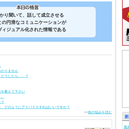
かり聞いて、話して成立させる
との円滑なコミュニケーションが
ヴィジュアル化された情報である
ん
わかりません
、どうしたら……？
訣を教えて下さい
。。
は？
は、どのようにアドバイスすればいいですか？
>>
他の悩みを読む
風