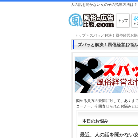
人の話を聞かない女の子の指導方法は？ |
トップ
>
ズバッと解決！風俗経営お悩
ズバッと解決！風俗経営お悩み
悩める貴方の疑問に対して、あくまで
コーナー。今回寄せられたお悩みと
本日のお悩み
最近、人の話を聞かない