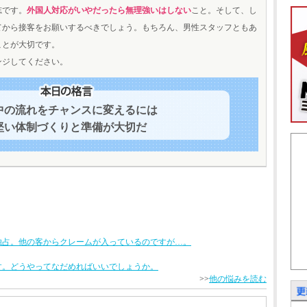
志です。
外国人対応がいやだったら無理強いはしない
こと。そして、し
てから接客をお願いするべきでしょう。もちろん、男性スタッフともあ
ことが大切です。
ンジしてください。
中の流れをチャンスに変えるには
堅い体制づくりと準備が大切だ
独占。他の客からクレームが入っているのですが…。
す。どうやってなだめればいいでしょうか。
>>
他の悩みを読む