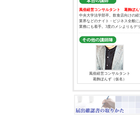
風俗経営コンサルタント 葛飾ぽん
中央大学法学部卒。飲食店向けの経
業界などのナイト・ビジネス全般に
業務にも着手。3度のメシよりもデ
風俗経営コンサルタント
葛飾ぽんず（仮名）