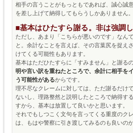
相手の言うことがもっともであれば、誠心誠
を差し上げて納得してもらうしかありません
■基本はひたすら謝る。非は強調
ただし、あまり「こちらが悪いのです」なん
と。余計なことを言えば、その言葉尻を捉え
けてくる可能性もあります。
基本はただひたすらに「すみません」と謝る
明や言い訳を重ねたところで、余計に相手を
う可能性がある
からです。
理不尽なクレームに対しては、ただ謝るだけ
ないし、理路整然と説明したところで納得す
すから、基本は放置して良いかと思います。
それでもしつこく文句を言ってくる重度のク
は、もはや警察に引き渡してみるのも良いの