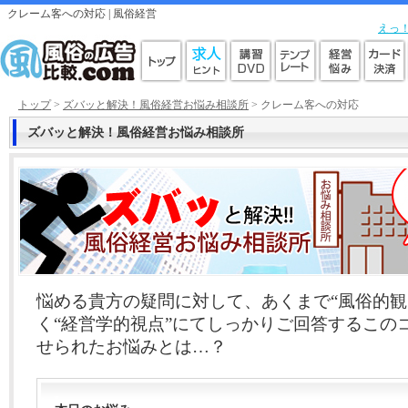
クレーム客への対応 | 風俗経営
えっ
トップ
>
ズバッと解決！風俗経営お悩み相談所
> クレーム客への対応
ズバッと解決！風俗経営お悩み相談所
悩める貴方の疑問に対して、あくまで“風俗的観
く“経営学的視点”にてしっかりご回答するこの
せられたお悩みとは…？