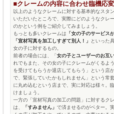
■クレームの内容に合わせ臨機応
以上のようなクレームに対する基本的なスタ
いただいたところで、実際にどのようなクレ
のかという例をご紹介してみましょう。
もっとも多いクレームは
「女の子のサービス
「宣材写真を加工しすぎて別人！」
といった
女の子に対するもの。
前者の場合には、「
女の子とユーザーのお互
れでもまた、その女の子にクレームがくるよ
を受けてもらうか退店してもらう」という店
で、緊張していたかもしれません」という常
に丸め込むという店まで、実に対応は様々。
けましょう。
一方の「宣材写真の加工の問題」に対するク
は、
「すみません」
で済ませるのがベター。