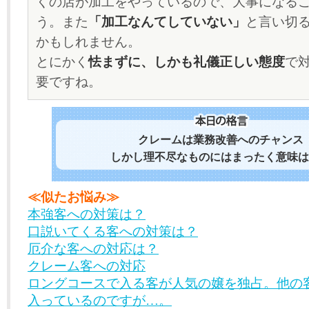
くの店が加工をやっているので、大事になる
う。また
「加工なんてしていない」
と言い切
かもしれません。
とにかく
怯まずに、しかも礼儀正しい態度
で
要ですね。
クレームは業務改善へのチャンス
しかし理不尽なものにはまったく意味は
≪似たお悩み≫
本強客への対策は？
口説いてくる客への対策は？
厄介な客への対応は？
クレーム客への対応
ロングコースで入る客が人気の嬢を独占。他の
入っているのですが…。