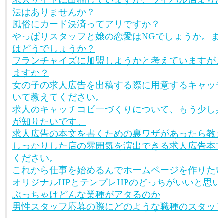
法はありませんか？
風俗にカード決済ってアリですか？
やっぱりスタッフと嬢の恋愛はNGでしょうか。
はどうでしょうか？
フランチャイズに加盟しようかと考えていますが
ますか？
女の子の求人広告を出稿する際に用意するキャッ
いて教えてください。
求人のキャッチコピーづくりについて、もう少し
が知りたいです。
求人広告の本文を書くための裏ワザがあったら教
しっかりした店の雰囲気を演出できる求人広告本
ください。
これから仕事を始めるんでホームページを作りた
オリジナルHPとテンプレHPのどっちがいいと思
ぶっちゃけどんな業種がアタるのか
男性スタッフ応募の際にどのような職種のスタッ