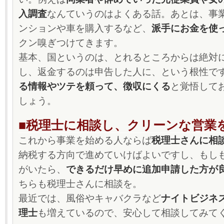
入調査
なんていうのはよくある話。あとは、事
ンションや車を購入するなど、
派手にお金を使
クン嗅ぎつけてきます。
基本、国というのは、とれるところからは絶対
し、返金するのは申告した人に、という根性です
る情報やツテを頼って、徴収にくる
と覚悟して
しょう。
■税理士に相談し、クリーンな営業
これから事業を始める人ならば
税理士さんに相
納税する方向で進めていけばよいですし、もし
がいたら、
できるだけ早めに追加申請した方が
ちらも税理士さんに相談を。
最近では、風俗やキャバクラなど
ナイトビジネ
理士
も増えているので、安心して相談してみて