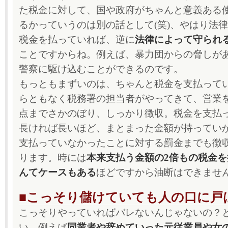
た税金に対して、国や政府がちゃんと意義ある
るかっていうのは別の話として(笑)、やはり法
税金を払っていれば、逆に
法律によって守られ
ことですからね。例えば、暴力団からの脅しが
警察に駆け込むことができるのです。
もっともまずいのは、ちゃんと税金を支払って
らともなく税務署の担当者がやってきて、営業
点までさかのぼり、しっかり徴収。税金を支払
長ければ長いほど、まとまった金額が持ってい
支払っていなかったことに対する罰金までも徴
ります。時には
本来支払う金額の2倍もの税金
んてケースもある
ほどですから油断はできませ
■こっそり儲けていても人の口に戸
こっそりやっていればバレないんじゃないの？
い。例えば
同業者や辞めていった元従業員や女