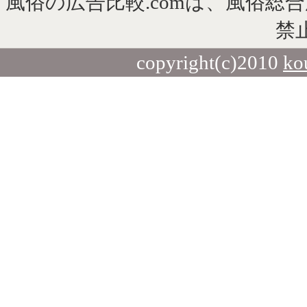
風俗の広告比較.comは、風俗総
禁
copyright(c)2010
ko