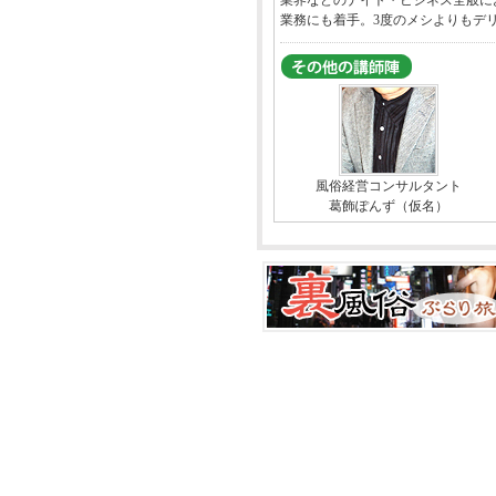
業界などのナイト・ビジネス全般に
業務にも着手。3度のメシよりもデ
風俗経営コンサルタント
葛飾ぽんず（仮名）