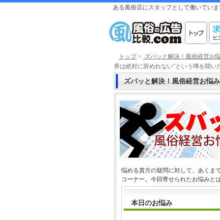
ある風俗店にスタッフとして働いていま
トップ
>
ズバッと解決！風俗経営お
界は絶対に辞めれない”という噂を聞い
ズバッと解決！風俗経営お悩み
悩める貴方の疑問に対して、あくまで
コーナー。今回寄せられたお悩みと
本日のお悩み