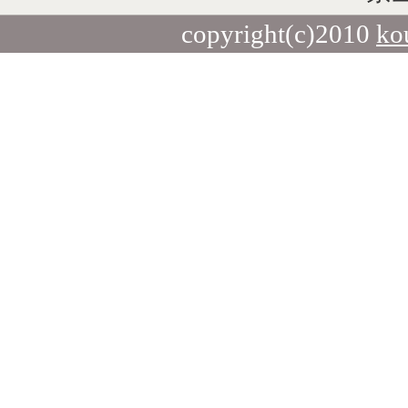
copyright(c)2010
ko