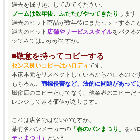
過去を掘り起こしてみてください。
ブームは数年後、ふたたびやってきたり
します
過去のヒット商品が数年後にまたヒットするこ
過去のヒット
店舗やサービススタイル
をパクる
ッてみてはいかがですか。
■敬意を持ってコピーする
センス良いコピーはパロディ
です。
本家本元をリスペクトしているからパロるので
もちろん、
商標侵害など、法的に問題があって
風俗店のコピーだけでなく、他業界のコピーだ
レンジしてみる価値があります。
これは店名ではないのですが、
某有名パンメーカーの
「春のパンまつり」
をパ
ティまつり」
という、