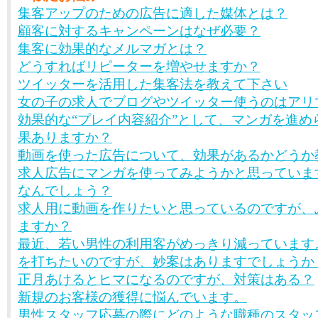
集客アップのための広告に適した媒体とは？
顧客に対するキャンペーンはなぜ必要？
集客に効果的なメルマガとは？
どうすればリピーターを増やせますか？
ツイッターを活用した集客法を教えて下さい
女の子の求人でブログやツイッター使うのはアリ
効果的な“プレイ内容紹介”として、マンガを進め
果ありますか？
動画を使った広告について、効果があるかどうか
求人広告にマンガを使ってみようかと思っていま
なんでしょう？
求人用に動画を作りたいと思っているのですが、
ますか？
最近、若い男性の利用客がめっきり減っています
を打ちたいのですが、妙案はありますでしょうか
正月あけるとヒマになるのですが、対策はある？
新規のお客様の獲得に悩んでいます。
男性スタッフ応募の際にどのような職種のスタッ