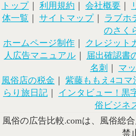
トップ
｜
利用規約
｜
会社概要
｜
体一覧
｜
サイトマップ
｜
ラブホ
のさく
ホームページ制作
｜
クレジット
人広告マニュアル
｜
届出確認書
名刺
｜
マ
風俗店の税金
｜
紫藤ももえ4コマ
らり旅日記
｜
インタビュー！黒
俗ビジネ
風俗の広告比較.comは、風俗総
禁