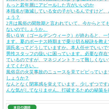
もっと若年層にアピールした方がいいのか
本指名が激減している女の子がいるんですけど、
ょう？
2月は風俗の閑散期と言われていて、今からとて
ないのでしょうか。
長いＧＷ（ゴールデンウィーク）が終わると、一
ます。夏のボーナス時期まで乗り切る秘訣を教え
源氏名ってどうしていますか。本人任せでいいで
男性スタッフの扱いに困っています。必要な存在
ているのですが、マネジメント？って難しくない
えてください。
風俗店の火災事故のニュースを見てビビっていま
しょうか？
なんとなく閉塞感を覚えています。少しずつです
んな気がしてなりません。打破するための秘策を