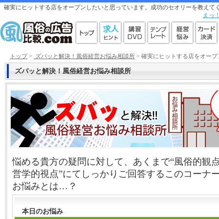
確実にヒットする店をオープンしたいと思っています。成功のセオリーを教えてくだ
えっ
トップ
>
ズバッと解決！風俗経営お悩み相談所
> 確実にヒットする店をオー
ズバッと解決！風俗経営お悩み相談所
悩める貴方の疑問に対して、あくまで“風俗的観点
営学的視点”にてしっかりご回答するこのコーナ
お悩みとは…？
本日のお悩み